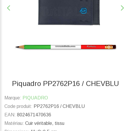
Piquadro PP2762P16 / CHEVBLU
Marque:
PIQUADRO
Code produit:
PP2762P16 / CHEVBLU
EAN:
8024671470636
Matériau:
Cuir véritable, tissu