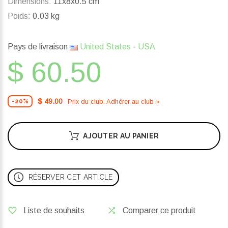
Dimensions:
11x8x0.5 cm
Poids:
0.03 kg
Pays de livraison
United States - USA
$ 60.50
$ 49.00
Prix ​​du club. Adhérer au club »
-20%
AJOUTER AU PANIER
RÉSERVER CET ARTICLE
Liste de souhaits
Comparer ce produit