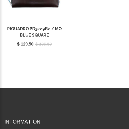
PIQUADRO PD3229B2 / MO
BLUE SQUARE
$ 129.50
$ 185.50
INFORMATION