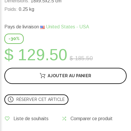
Dimensions:
18x9.5x2.5 cm
Poids:
0.25 kg
Pays de livraison
United States - USA
-30%
$ 129.50
$ 185.50
AJOUTER AU PANIER
RÉSERVER CET ARTICLE
Liste de souhaits
Comparer ce produit