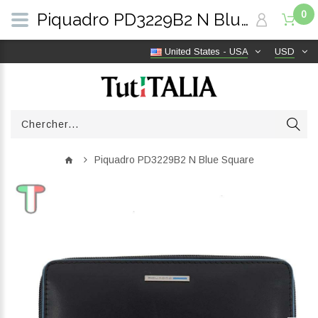
0
Piquadro PD3229B2 N Blue Square | TutITALIA
United States - USA
USD
Piquadro PD3229B2 N Blue Square