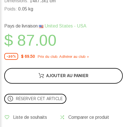
Dimensions:
14x7.3x1 cm
Poids:
0.05 kg
Pays de livraison
United States - USA
$ 87.00
$ 69.50
Prix ​​du club. Adhérer au club »
-20%
AJOUTER AU PANIER
RÉSERVER CET ARTICLE
Liste de souhaits
Comparer ce produit