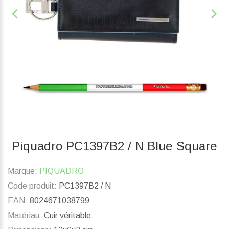
Piquadro PC1397B2 / N Blue Square
Marque:
PIQUADRO
Code produit:
PC1397B2 / N
EAN:
8024671038799
Matériau:
Cuir véritable