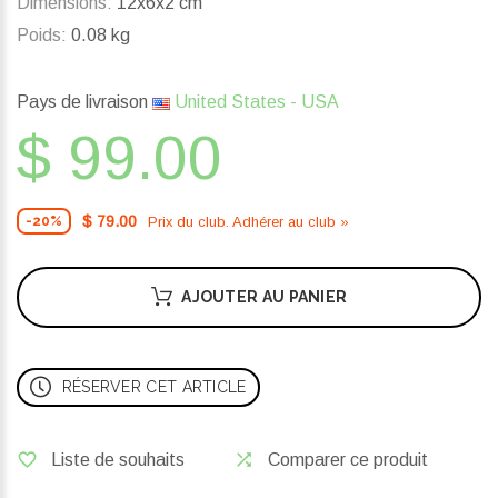
Dimensions:
12x6x2 cm
Poids:
0.08 kg
Pays de livraison
United States - USA
$ 99.00
$ 79.00
Prix ​​du club. Adhérer au club »
-20%
AJOUTER AU PANIER
RÉSERVER CET ARTICLE
Liste de souhaits
Comparer ce produit