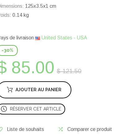
imensions:
125x3.5x1 cm
oids:
0.14 kg
ays de livraison
United States - USA
-30%
$ 85.00
$ 121.50
AJOUTER AU PANIER
RÉSERVER CET ARTICLE
Liste de souhaits
Comparer ce produit