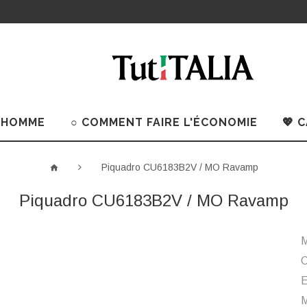
 HOMME
○ COMMENT FAIRE L'ÉCONOMIE
💖 
Piquadro CU6183B2V / MO Ravamp
Piquadro CU6183B2V / MO Ravamp
M
C
M