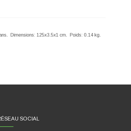
 ans.
Dimensions:
125x3.5x1 cm.
Poids:
0.14 kg.
RÉSEAU SOCIAL