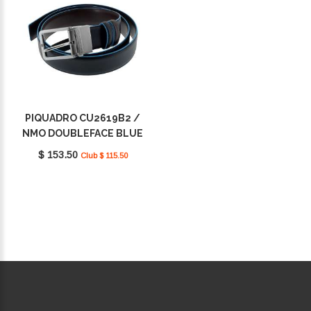
PIQUADRO CU2619B2 /
NMO DOUBLEFACE BLUE
SQUARE
$ 153.50
Club $ 115.50