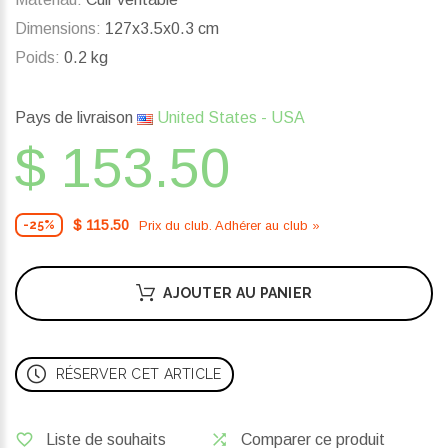
Dimensions:
127x3.5x0.3 cm
Poids:
0.2 kg
Pays de livraison
United States - USA
$ 153.50
$ 115.50
Prix ​​du club. Adhérer au club »
-25%
AJOUTER AU PANIER
RÉSERVER CET ARTICLE
Liste de souhaits
Comparer ce produit