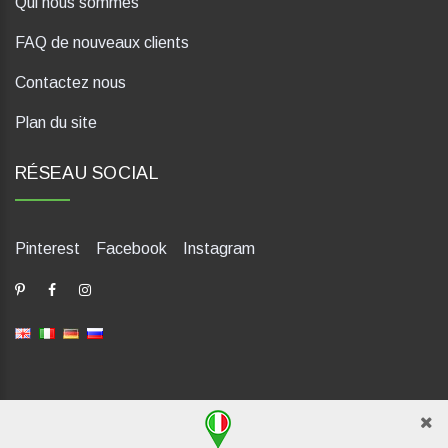
Qui nous sommes
FAQ de nouveaux clients
Contactez nous
Plan du site
RÉSEAU SOCIAL
Pinterest
Facebook
Instagram
dP Motion Media. Via La Piana 430, 47835 Saludecio (RN), Italia.