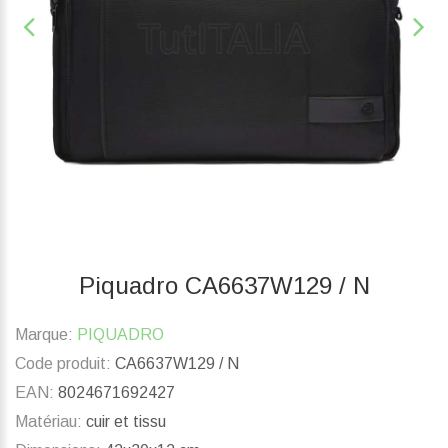
Piquadro CA6637W129 / N
Marque:
PIQUADRO
Code produit:
CA6637W129 / N
EAN:
8024671692427
Matériau:
cuir et tissu