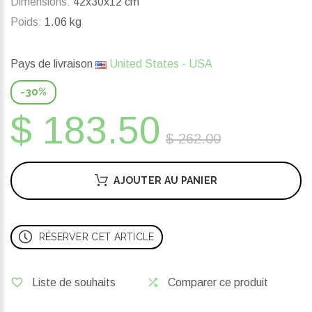
Dimensions:
42x30x12 cm
Poids:
1.06 kg
Pays de livraison
United States - USA
-30%
$ 183.50
$ 262.00
AJOUTER AU PANIER
RÉSERVER CET ARTICLE
Liste de souhaits
Comparer ce produit