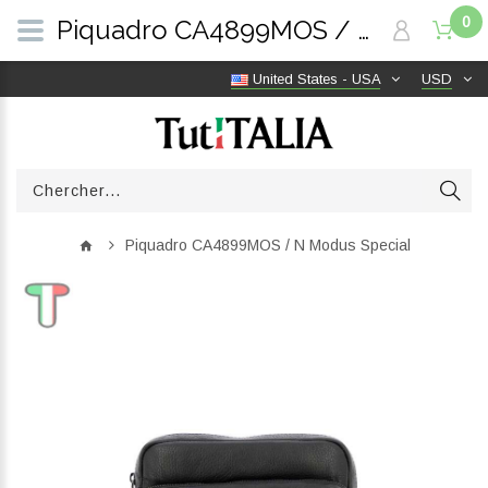
0
Piquadro CA4899MOS / N Modus Special | TutITALIA
United States - USA
USD
Piquadro CA4899MOS / N Modus Special