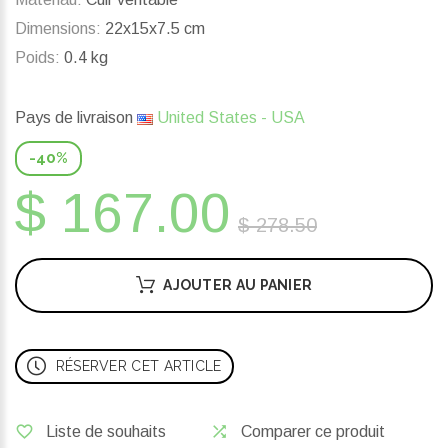
Dimensions:
22x15x7.5 cm
Poids:
0.4 kg
Pays de livraison
United States - USA
-40%
$ 167.00
$ 278.50
AJOUTER AU PANIER
RÉSERVER CET ARTICLE
Liste de souhaits
Comparer ce produit