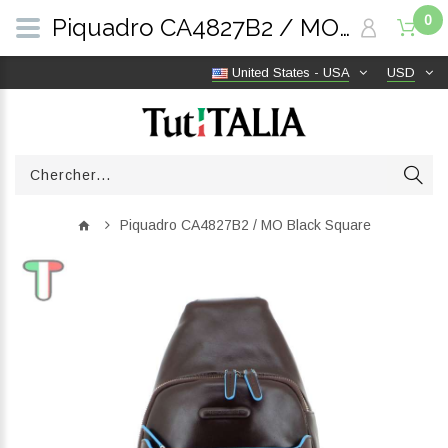
0
Piquadro CA4827B2 / MO Black Square | TutITALIA
United States - USA
USD
Piquadro CA4827B2 / MO Black Square