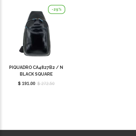
-29%
PIQUADRO CA4827B2 / N
BLACK SQUARE
$ 191.00
$ 272.50