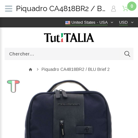
0
Piquadro CA4818BR2 / BLU Brief 2 | TutITALIA
United States - USA
USD
Piquadro CA4818BR2 / BLU Brief 2