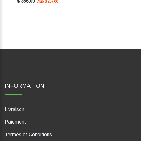
$ 356.00
Club $ 267.00
INFORMATION
Livraison
Paiement
Termes et Conditions