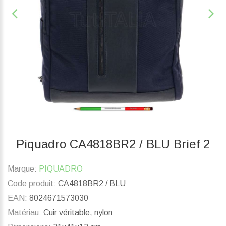
Piquadro CA4818BR2 / BLU Brief 2
Marque:
PIQUADRO
Code produit:
CA4818BR2 / BLU
EAN:
8024671573030
Matériau:
Cuir véritable, nylon