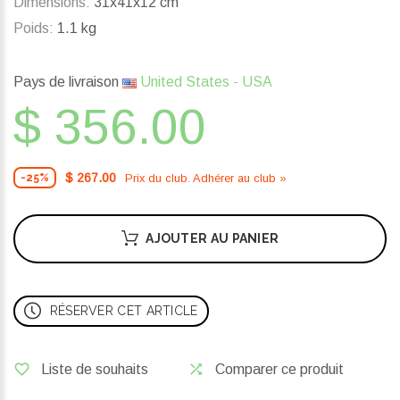
Dimensions:
31x41x12 cm
Poids:
1.1 kg
Pays de livraison
United States - USA
$ 356.00
$ 267.00
Prix ​​du club. Adhérer au club »
-25%
AJOUTER AU PANIER
RÉSERVER CET ARTICLE
Liste de souhaits
Comparer ce produit