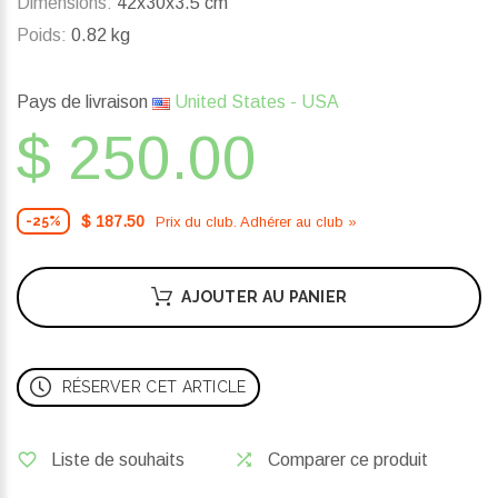
Dimensions:
42x30x3.5 cm
Poids:
0.82 kg
Pays de livraison
United States - USA
$ 250.00
$ 187.50
Prix ​​du club. Adhérer au club »
-25%
AJOUTER AU PANIER
RÉSERVER CET ARTICLE
Liste de souhaits
Comparer ce produit