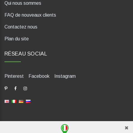
Qui nous sommes
FAQ de nouveaux clients
Contactez nous
Plan du site
RÉSEAU SOCIAL
Pinterest
Facebook
Instagram
dP Motion Media. Via La Piana 430, 47835 Saludecio (RN), Italia.