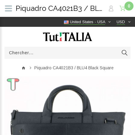
0
Piquadro CA4021B3 / BLU4 Black Square | TutITALIA
United States - USA
USD
Piquadro CA4021B3 / BLU4 Black Square