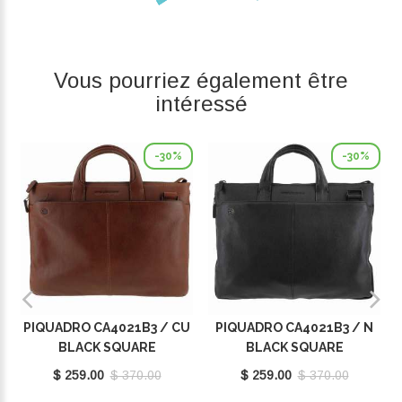
Vous pourriez également être
intéressé
-30%
-30%
PIQUADRO CA4021B3 / CU
PIQUADRO CA4021B3 / N
BLACK SQUARE
BLACK SQUARE
$ 259.00
$ 370.00
$ 259.00
$ 370.00