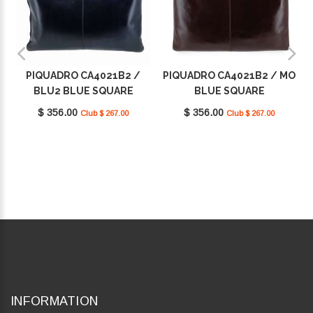
PIQUADRO CA4021B2 /
PIQUADRO CA4021B2 / MO
BLU2 BLUE SQUARE
BLUE SQUARE
$ 356.00
$ 356.00
Club $ 267.00
Club $ 267.00
INFORMATION