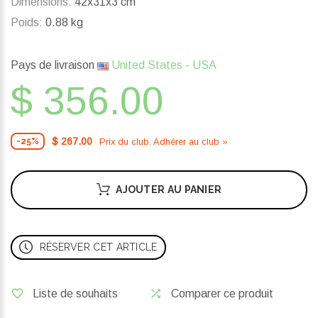
Dimensions:
42x31x3 cm
Poids:
0.88 kg
Pays de livraison
United States - USA
$ 356.00
$ 267.00
Prix ​​du club. Adhérer au club »
-25%
AJOUTER AU PANIER
RÉSERVER CET ARTICLE
Liste de souhaits
Comparer ce produit