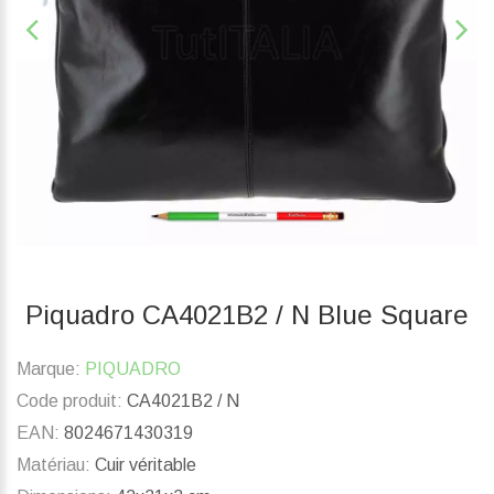
Piquadro CA4021B2 / N Blue Square
Marque:
PIQUADRO
Code produit:
CA4021B2 / N
EAN:
8024671430319
Matériau:
Cuir véritable