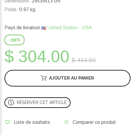
Dimensions:
29x39x13 cm
Poids:
0.97 kg
Pays de livraison
United States - USA
-30%
$ 304.00
$ 434.50
AJOUTER AU PANIER
RÉSERVER CET ARTICLE
Liste de souhaits
Comparer ce produit