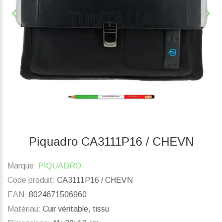
Piquadro CA3111P16 / CHEVN
Marque:
PIQUADRO
Code produit:
CA3111P16 / CHEVN
EAN:
8024671506960
Matériau:
Cuir véritable, tissu