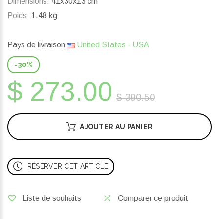
Dimensions:
41x30x13 cm
Poids:
1.48 kg
Pays de livraison
United States - USA
-30%
$ 273.00
$ 390.50
AJOUTER AU PANIER
RÉSERVER CET ARTICLE
Liste de souhaits
Comparer ce produit