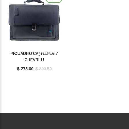
PIQUADRO CA3111P16 /
CHEVBLU
$ 273.00
$ 390.50