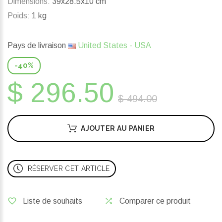
Dimensions:
39x28.5x10 cm
Poids:
1 kg
Pays de livraison
United States - USA
-40%
$ 296.50
$ 494.00
AJOUTER AU PANIER
RÉSERVER CET ARTICLE
Liste de souhaits
Comparer ce produit