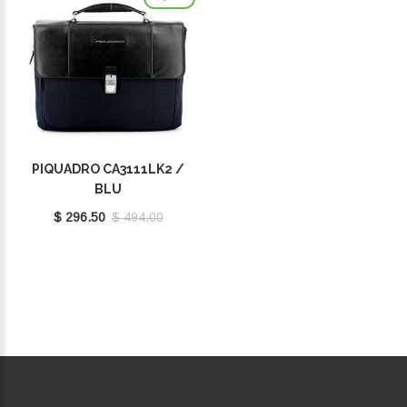
PIQUADRO CA3111LK2 /
BLU
$ 296.50
$ 494.00