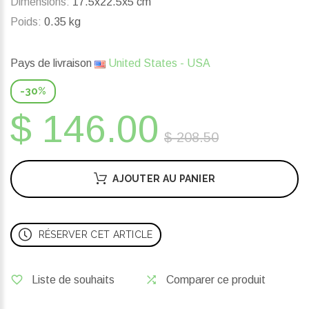
Dimensions:
17.5x22.5x5 cm
Poids:
0.35 kg
Pays de livraison
United States - USA
-30%
$ 146.00
$ 208.50
AJOUTER AU PANIER
RÉSERVER CET ARTICLE
Liste de souhaits
Comparer ce produit