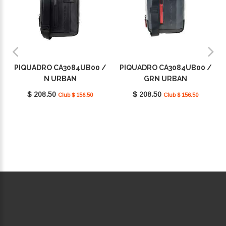
PIQUADRO CA3084UB00 /
PIQUADRO CA3084UB00 /
N URBAN
GRN URBAN
$ 208.50
$ 208.50
Club $ 156.50
Club $ 156.50