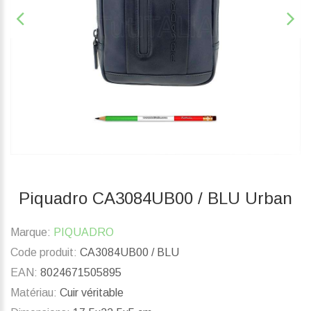
Piquadro CA3084UB00 / BLU Urban
Marque:
PIQUADRO
Code produit:
CA3084UB00 / BLU
EAN:
8024671505895
Matériau:
Cuir véritable