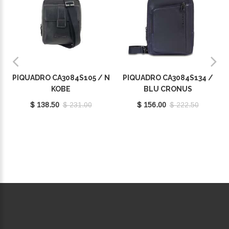
PIQUADRO CA3084S105 / N
PIQUADRO CA3084S134 /
KOBE
BLU CRONUS
$ 138.50
$ 231.00
$ 156.00
$ 222.50