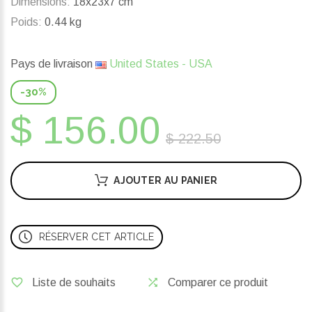
Dimensions:
18x23x7 cm
Poids:
0.44 kg
Pays de livraison
United States - USA
-30%
$ 156.00
$ 222.50
AJOUTER AU PANIER
RÉSERVER CET ARTICLE
Liste de souhaits
Comparer ce produit