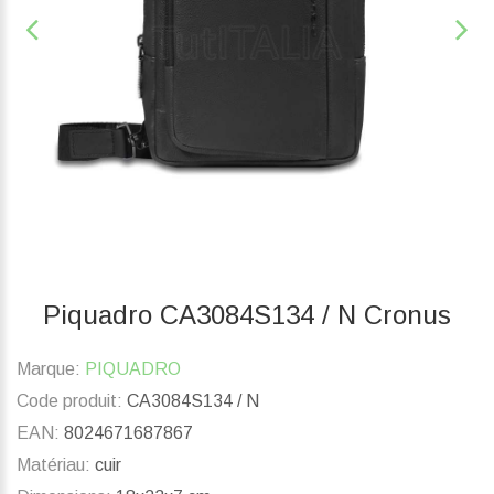
Piquadro CA3084S134 / N Cronus
Marque:
PIQUADRO
Code produit:
CA3084S134 / N
EAN:
8024671687867
Matériau:
cuir