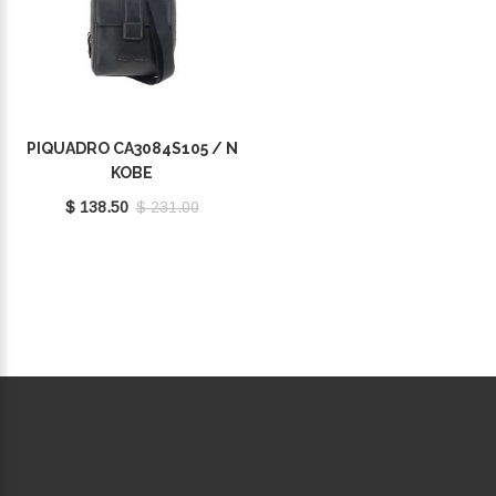
PIQUADRO CA3084S105 / N
KOBE
$ 138.50
$ 231.00