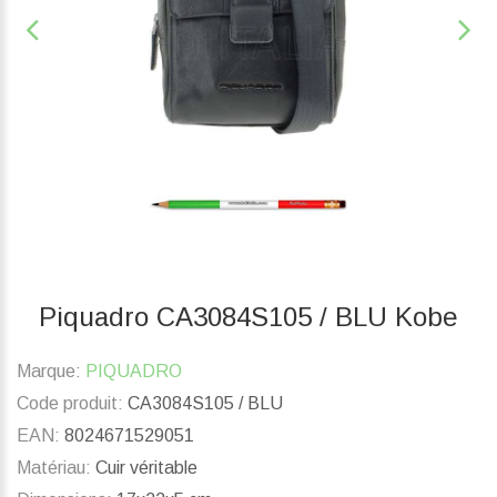
Piquadro CA3084S105 / BLU Kobe
Marque:
PIQUADRO
Code produit:
CA3084S105 / BLU
EAN:
8024671529051
Matériau:
Cuir véritable