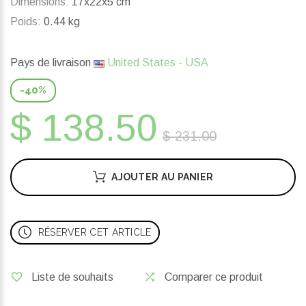
Dimensions:
17x22x5 cm
Poids:
0.44 kg
Pays de livraison
United States - USA
-40%
$ 138.50
$ 231.00
AJOUTER AU PANIER
RÉSERVER CET ARTICLE
Liste de souhaits
Comparer ce produit