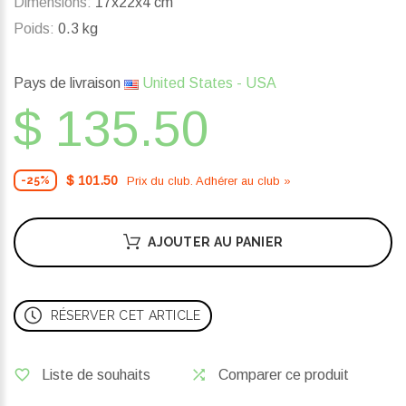
Dimensions:
17x22x4 cm
Poids:
0.3 kg
Pays de livraison
United States - USA
$ 135.50
$ 101.50
Prix ​​du club. Adhérer au club »
-25%
AJOUTER AU PANIER
RÉSERVER CET ARTICLE
Liste de souhaits
Comparer ce produit