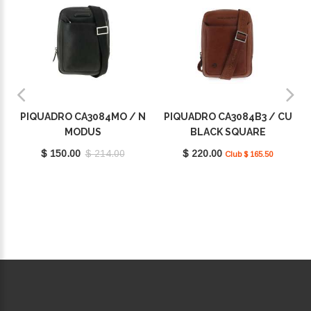
PIQUADRO CA3084MO / N
PIQUADRO CA3084B3 / CU
MODUS
BLACK SQUARE
$ 150.00
$ 214.00
$ 220.00
Club $ 165.50