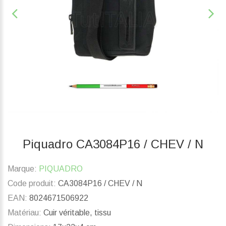
Piquadro CA3084P16 / CHEV / N
Marque:
PIQUADRO
Code produit:
CA3084P16 / CHEV / N
EAN:
8024671506922
Matériau:
Cuir véritable, tissu