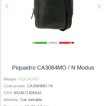
Piquadro CA3084MO / N Modus
Marque:
PIQUADRO
Code produit:
CA3084MO / N
EAN:
8024671406642
Matériau:
Cuir véritable