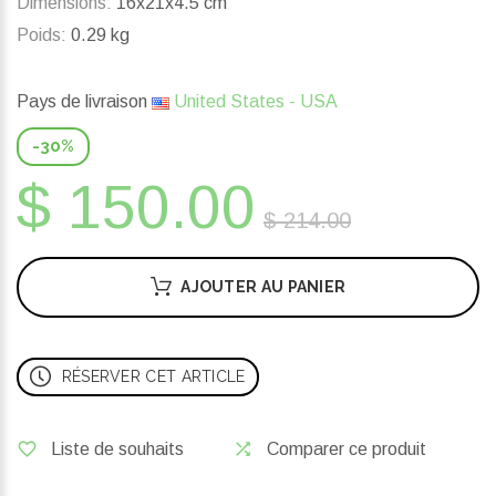
Dimensions:
16x21x4.5 cm
Poids:
0.29 kg
Pays de livraison
United States - USA
-30%
$ 150.00
$ 214.00
AJOUTER AU PANIER
RÉSERVER CET ARTICLE
Liste de souhaits
Comparer ce produit