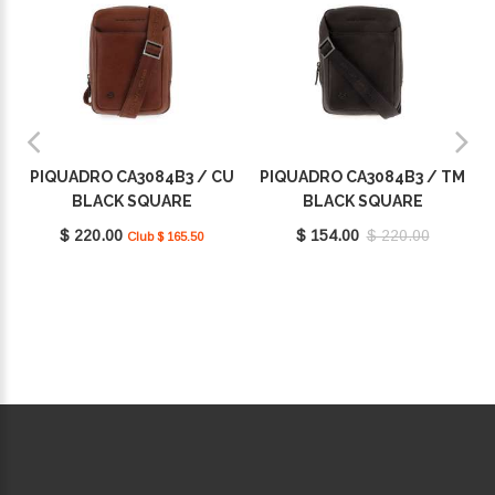
PIQUADRO CA3084B3 / CU
PIQUADRO CA3084B3 / TM
BLACK SQUARE
BLACK SQUARE
$ 220.00
$ 154.00
$ 220.00
Club $ 165.50