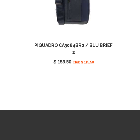
PIQUADRO CA3084BR2 / BLU BRIEF
2
$ 153.50
Club $ 115.50