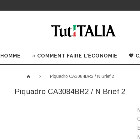
 HOMME
○ COMMENT FAIRE L'ÉCONOMIE
💖 
Piquadro CA3084BR2 / N Brief 2
Piquadro CA3084BR2 / N Brief 2
M
C
M