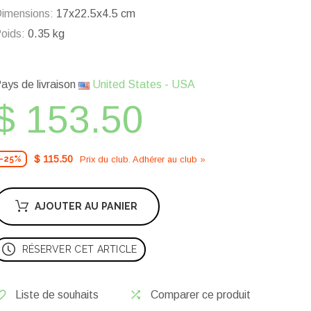
imensions:
17x22.5x4.5 cm
oids:
0.35 kg
ays de livraison
United States - USA
$ 153.50
$ 115.50
Prix ​​du club. Adhérer au club »
-25%
AJOUTER AU PANIER
RÉSERVER CET ARTICLE
Liste de souhaits
Comparer ce produit