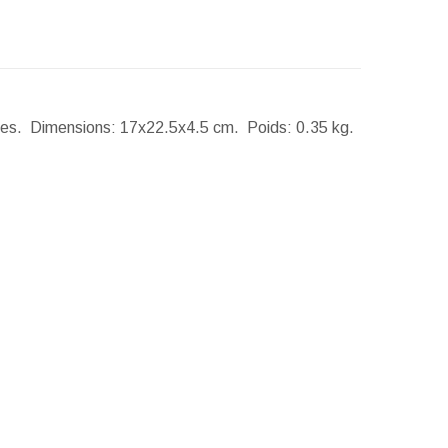
lles.
Dimensions:
17x22.5x4.5 cm.
Poids:
0.35 kg.