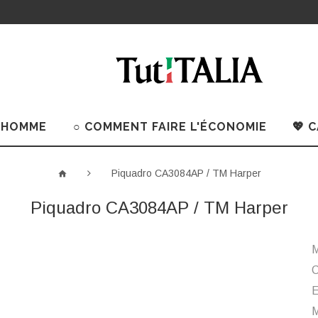
 HOMME
○ COMMENT FAIRE L'ÉCONOMIE
💖 
Piquadro CA3084AP / TM Harper
Piquadro CA3084AP / TM Harper
M
C
M