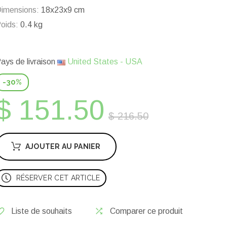
imensions:
18x23x9 cm
oids:
0.4 kg
ays de livraison
United States - USA
-30%
$ 151.50
$ 216.50
AJOUTER AU PANIER
RÉSERVER CET ARTICLE
Liste de souhaits
Comparer ce produit