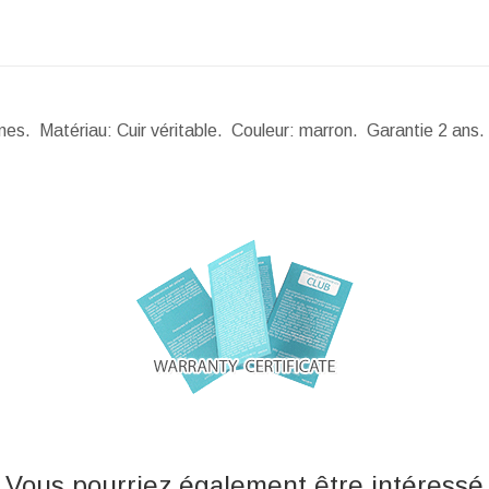
mes. Matériau: Cuir véritable. Couleur: marron. Garantie 2 ans
Vous pourriez également être intéressé