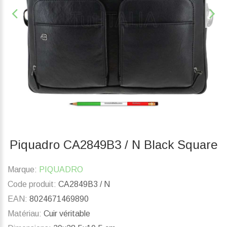
Piquadro CA2849B3 / N Black Square
Marque:
PIQUADRO
Code produit:
CA2849B3 / N
EAN:
8024671469890
Matériau:
Cuir véritable