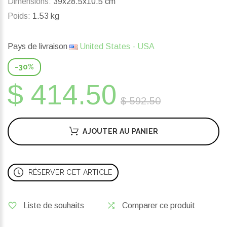
Dimensions:
39x28.5x10.5 cm
Poids:
1.53 kg
Pays de livraison
United States - USA
-30%
$ 414.50
$ 592.50
AJOUTER AU PANIER
RÉSERVER CET ARTICLE
Liste de souhaits
Comparer ce produit