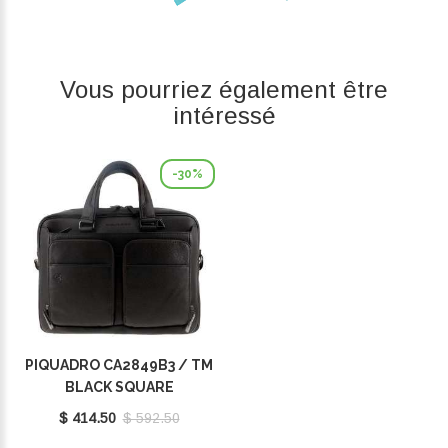
Vous pourriez également être
intéressé
-30%
PIQUADRO CA2849B3 / TM
BLACK SQUARE
$ 414.50
$ 592.50