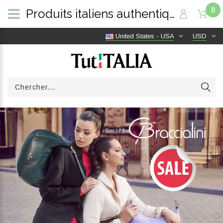
0
Produits italiens authentiques, livraison gratuite dans le monde entier | TutITALIA
United States - USA
USD