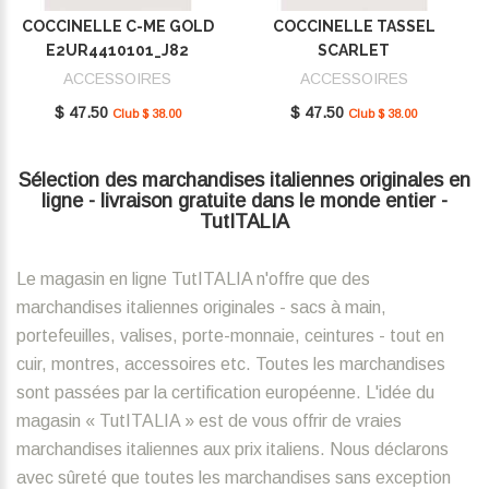
COCCINELLE C-ME GOLD
COCCINELLE TASSEL
E2UR4410101_J82
SCARLET
E2MU0410101_R02
ACCESSOIRES
ACCESSOIRES
$ 47.50
$ 47.50
Club $ 38.00
Club $ 38.00
Sélection des marchandises italiennes originales en
ligne - livraison gratuite dans le monde entier -
TutITALIA
Le magasin en ligne TutITALIA n'offre que des
marchandises italiennes originales - sacs à main,
portefeuilles, valises, porte-monnaie, ceintures - tout en
cuir, montres, accessoires etc. Toutes les marchandises
sont passées par la certification européenne. L'idée du
magasin « TutITALIA » est de vous offrir de vraies
marchandises italiennes aux prix italiens. Nous déclarons
avec sûreté que toutes les marchandises sans exception