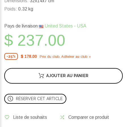
Dimensions:
32x14x7 cm
Poids:
0.32 kg
Pays de livraison
United States - USA
$ 237.00
$ 178.00
Prix ​​du club. Adhérer au club »
-25%
AJOUTER AU PANIER
RÉSERVER CET ARTICLE
Liste de souhaits
Comparer ce produit