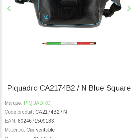
Piquadro CA2174B2 / N Blue Square
Marque:
PIQUADRO
Code produit:
CA2174B2 / N
EAN:
8024671509183
Matériau:
Cuir véritable