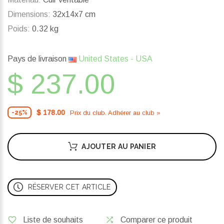
Dimensions:
32x14x7 cm
Poids:
0.32 kg
Pays de livraison
United States - USA
$ 237.00
$ 178.00
Prix ​​du club. Adhérer au club »
-25%
AJOUTER AU PANIER
RÉSERVER CET ARTICLE
Liste de souhaits
Comparer ce produit