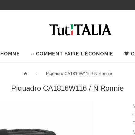
 HOMME
○ COMMENT FAIRE L'ÉCONOMIE
💖 
Piquadro CA1816W116 / N Ronnie
Piquadro CA1816W116 / N Ronnie
M
C
M