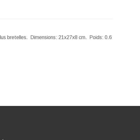
lus bretelles.
Dimensions:
21x27x8 cm.
Poids:
0.6