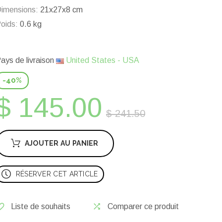
imensions:
21x27x8 cm
oids:
0.6 kg
ays de livraison
United States - USA
-40%
$ 145.00
$ 241.50
AJOUTER AU PANIER
RÉSERVER CET ARTICLE
Liste de souhaits
Comparer ce produit