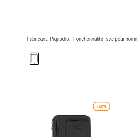
Fabricant: Piquadro. Fonctionnalité: sac pour homm
-25%