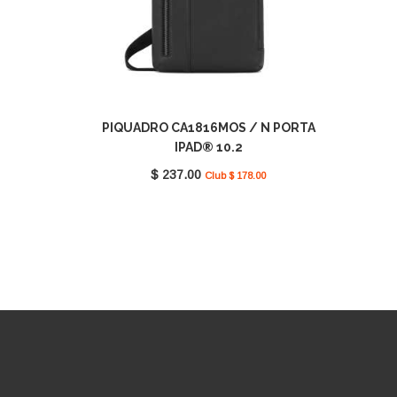
PIQUADRO CA1816MOS / N PORTA
IPAD® 10.2
$ 237.00
Club $ 178.00