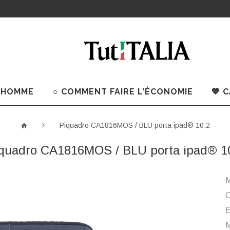
 HOMME
○ COMMENT FAIRE L'ÉCONOMIE
💖 
Piquadro CA1816MOS / BLU porta ipad® 10.2
quadro CA1816MOS / BLU porta ipad® 1
M
C
M