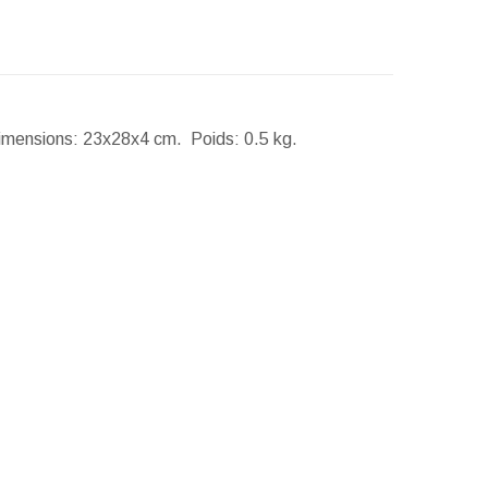
imensions:
23x28x4 cm.
Poids:
0.5 kg.