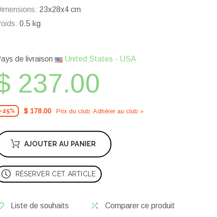
imensions:
23x28x4 cm
oids:
0.5 kg
ays de livraison
United States - USA
$ 237.00
$ 178.00
Prix ​​du club. Adhérer au club »
-25%
AJOUTER AU PANIER
RÉSERVER CET ARTICLE
Liste de souhaits
Comparer ce produit