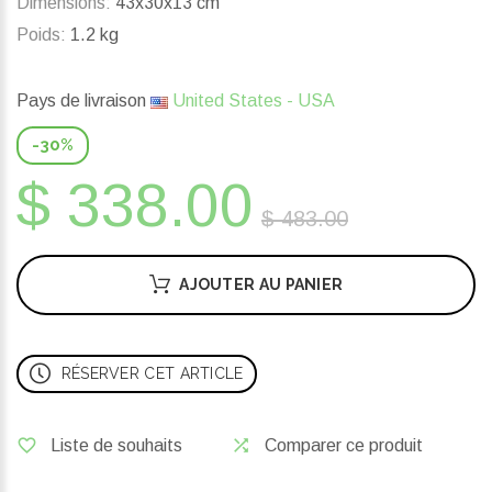
Dimensions:
43x30x13 cm
Poids:
1.2 kg
Pays de livraison
United States - USA
-30%
$ 338.00
$ 483.00
AJOUTER AU PANIER
RÉSERVER CET ARTICLE
Liste de souhaits
Comparer ce produit