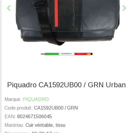
Piquadro CA1592UB00 / GRN Urban
Marque:
PIQUADRO
Code produit:
CA1592UB00 / GRN
EAN:
8024671506045
Matériau:
Cuir véritable, tissu