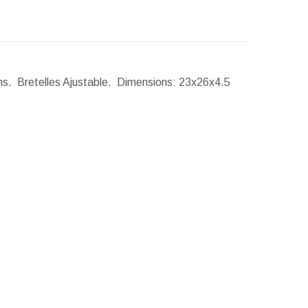
ns. Bretelles Ajustable.
Dimensions:
23x26x4.5