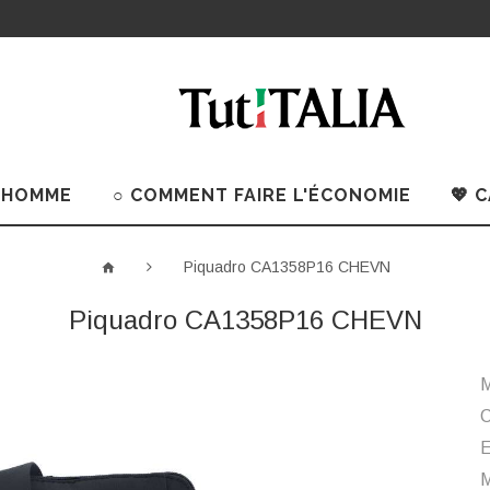
 HOMME
○ COMMENT FAIRE L'ÉCONOMIE
💖 
Piquadro CA1358P16 CHEVN
Piquadro CA1358P16 CHEVN
M
C
M