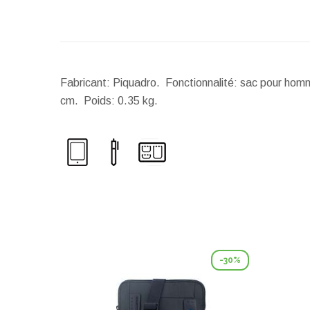
Fabricant: Piquadro. Fonctionnalité: sac pour homm
cm.
Poids:
0.35 kg.
-30%