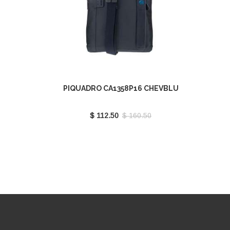
PIQUADRO CA1358P16 CHEVBLU
$ 112.50
$ 160.50