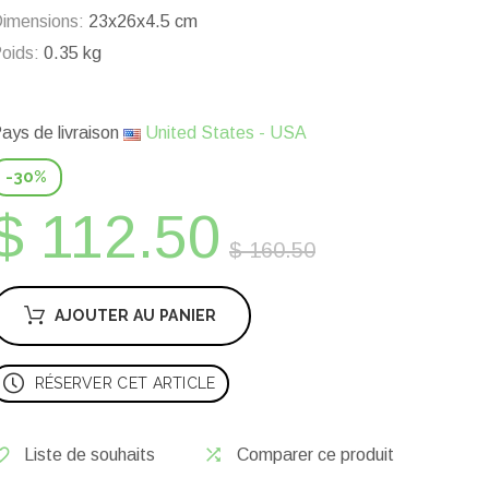
imensions:
23x26x4.5 cm
oids:
0.35 kg
ays de livraison
United States - USA
-30%
$ 112.50
$ 160.50
AJOUTER AU PANIER
RÉSERVER CET ARTICLE
Liste de souhaits
Comparer ce produit