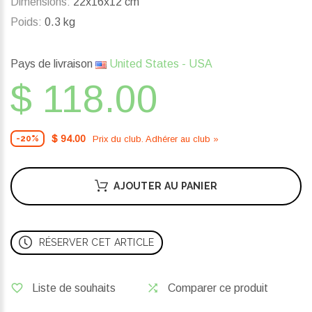
Dimensions:
22x16x12 cm
Poids:
0.3 kg
Pays de livraison
United States - USA
$ 118.00
$ 94.00
Prix ​​du club. Adhérer au club »
-20%
AJOUTER AU PANIER
RÉSERVER CET ARTICLE
Liste de souhaits
Comparer ce produit