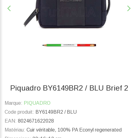
Piquadro BY6149BR2 / BLU Brief 2
Marque:
PIQUADRO
Code produit:
BY6149BR2 / BLU
EAN:
8024671622028
Matériau:
Cuir véritable, 100% PA Econyl regenerated