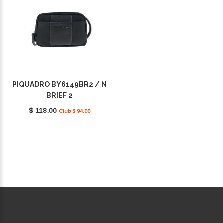
PIQUADRO BY6149BR2 / N
BRIEF 2
$ 118.00
Club $ 94.00