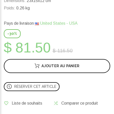
Dimensions:
23x15x12 cm
Poids:
0.26 kg
Pays de livraison
United States - USA
-30%
$ 81.50
$ 116.50
AJOUTER AU PANIER
RÉSERVER CET ARTICLE
Liste de souhaits
Comparer ce produit