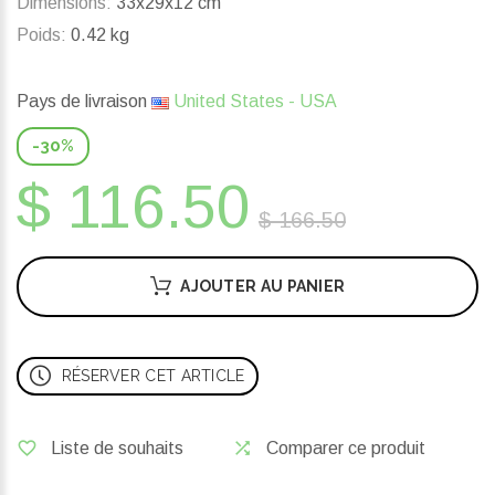
Dimensions:
33x29x12 cm
Poids:
0.42 kg
Pays de livraison
United States - USA
-30%
$ 116.50
$ 166.50
AJOUTER AU PANIER
RÉSERVER CET ARTICLE
Liste de souhaits
Comparer ce produit