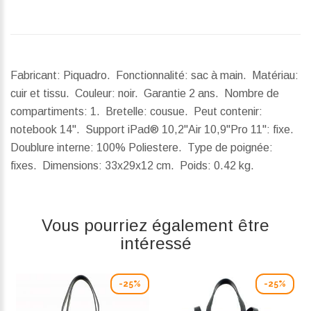
Fabricant: Piquadro. Fonctionnalité: sac à main. Matériau:
cuir et tissu. Couleur: noir. Garantie 2 ans. Nombre de
compartiments: 1. Bretelle: cousue. Peut contenir:
notebook 14". Support iPad® 10,2''Air 10,9''Pro 11'': fixe.
Doublure interne: 100% Poliestere. Type de poignée:
fixes.
Dimensions:
33x29x12 cm.
Poids:
0.42 kg.
Vous pourriez également être
intéressé
-25%
-25%