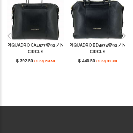
PIQUADRO CA4577W92 / N
PIQUADRO BD4574W92 / N
CIRCLE
CIRCLE
$ 392.50
$ 440.50
Club $ 294.50
Club $ 330.00