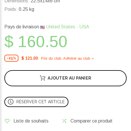
Dimensions:
22.5x14x6 cm
Poids:
0.25 kg
Pays de livraison
United States - USA
$ 160.50
$ 121.00
Prix ​​du club. Adhérer au club »
-25%
AJOUTER AU PANIER
RÉSERVER CET ARTICLE
Liste de souhaits
Comparer ce produit