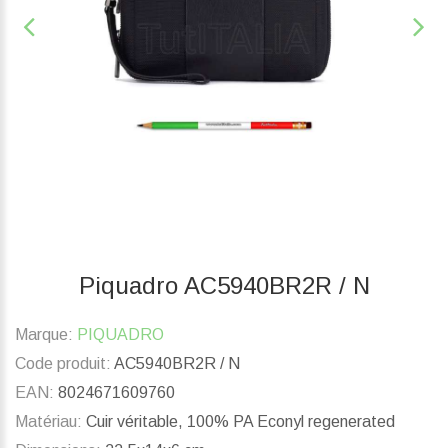
Piquadro AC5940BR2R / N
Marque:
PIQUADRO
Code produit:
AC5940BR2R / N
EAN:
8024671609760
Matériau:
Cuir véritable, 100% PA Econyl regenerated