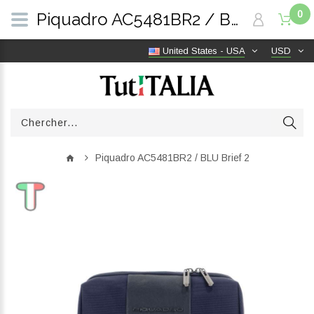
0
Piquadro AC5481BR2 / BLU Brief 2 | TutITALIA
United States - USA
USD
Piquadro AC5481BR2 / BLU Brief 2