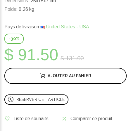
Dimensions:
25x15x7 cm
Poids:
0.26 kg
Pays de livraison
United States - USA
-30%
$ 91.50
$ 131.00
AJOUTER AU PANIER
RÉSERVER CET ARTICLE
Liste de souhaits
Comparer ce produit