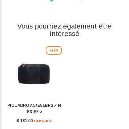
Vous pourriez également être
intéressé
-25%
PIQUADRO AC5481BR2 / N
BRIEF 2
$ 131.00
Club $ 98.00