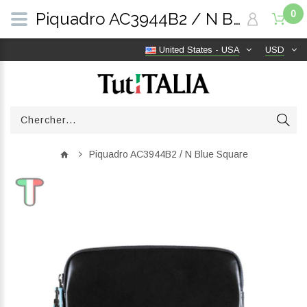
0
Piquadro AC3944B2 / N Blue Square | TutITALIA
United States - USA
USD
Piquadro AC3944B2 / N Blue Square