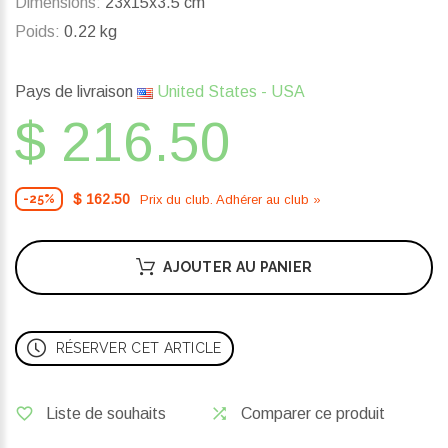
Dimensions:
23x15x3.5 cm
Poids:
0.22 kg
Pays de livraison
United States - USA
$ 216.50
$ 162.50
Prix ​​du club. Adhérer au club »
-25%
AJOUTER AU PANIER
RÉSERVER CET ARTICLE
Liste de souhaits
Comparer ce produit