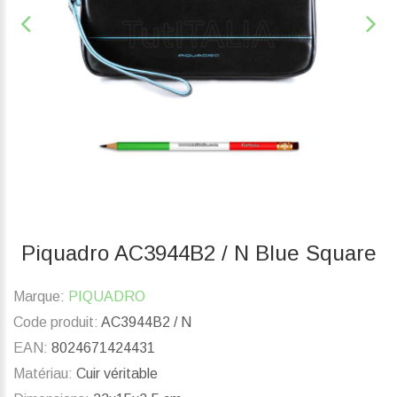
Piquadro AC3944B2 / N Blue Square
Marque:
PIQUADRO
Code produit:
AC3944B2 / N
EAN:
8024671424431
Matériau:
Cuir véritable