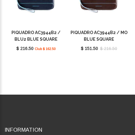
PIQUADRO AC3944B2 /
PIQUADRO AC3944B2 / MO
BLU2 BLUE SQUARE
BLUE SQUARE
$ 216.50
$ 151.50
$ 216.50
Club $ 162.50
INFORMATION