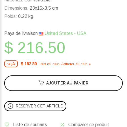
Dimensions:
23x15x3.5 cm
Poids:
0.22 kg
Pays de livraison
United States - USA
$ 216.50
$ 162.50
Prix ​​du club. Adhérer au club »
-25%
AJOUTER AU PANIER
RÉSERVER CET ARTICLE
Liste de souhaits
Comparer ce produit