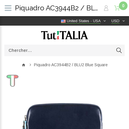
0
Piquadro AC3944B2 / BLU2 Blue Square | TutITALIA
United States - USA
USD
Piquadro AC3944B2 / BLU2 Blue Square