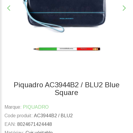
Piquadro AC3944B2 / BLU2 Blue
Square
Marque:
PIQUADRO
Code produit:
AC3944B2 / BLU2
EAN:
8024671424448
Matériau:
Cuir véritable