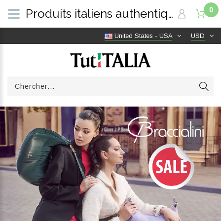
0
Produits italiens authentiques, livraison gratuite dans le monde entier | TutITALIA
United States - USA
USD