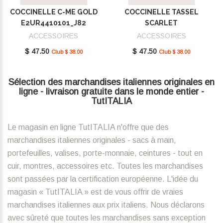
COCCINELLE C-ME GOLD
COCCINELLE TASSEL
E2UR4410101_J82
SCARLET
E2MU0410101_R02
ACCESSOIRES
ACCESSOIRES
$ 47.50
$ 47.50
Club $ 38.00
Club $ 38.00
Sélection des marchandises italiennes originales en
ligne - livraison gratuite dans le monde entier -
TutITALIA
Le magasin en ligne TutITALIA n'offre que des
marchandises italiennes originales - sacs à main,
portefeuilles, valises, porte-monnaie, ceintures - tout en
cuir, montres, accessoires etc. Toutes les marchandises
sont passées par la certification européenne. L'idée du
magasin « TutITALIA » est de vous offrir de vraies
marchandises italiennes aux prix italiens. Nous déclarons
avec sûreté que toutes les marchandises sans exception