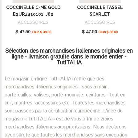
COCCINELLE C-ME GOLD
COCCINELLE TASSEL
E2UR4410101_J82
SCARLET
E2MU0410101_R02
ACCESSOIRES
ACCESSOIRES
$ 47.50
$ 47.50
Club $ 38.00
Club $ 38.00
Sélection des marchandises italiennes originales en
ligne - livraison gratuite dans le monde entier -
TutITALIA
Le magasin en ligne TutITALIA n'offre que des
marchandises italiennes originales - sacs à main,
portefeuilles, valises, porte-monnaie, ceintures - tout en
cuir, montres, accessoires etc. Toutes les marchandises
sont passées par la certification européenne. L'idée du
magasin « TutITALIA » est de vous offrir de vraies
marchandises italiennes aux prix italiens. Nous déclarons
avec sûreté que toutes les marchandises sans exception