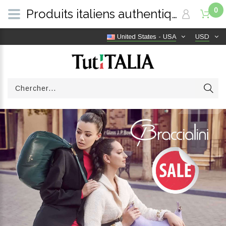
0
Produits italiens authentiques, livraison gratuite dans le monde entier | TutITALIA
United States - USA
USD