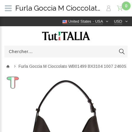
0
Furla Goccia M Cioccolato WB01499 BX3104 1007 2460S | TutITALIA
United States - USA
USD
Furla Goccia M Cioccolato WB01499 BX3104 1007 2460S