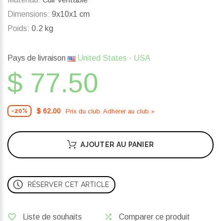
Dimensions:
9x10x1 cm
Poids:
0.2 kg
Pays de livraison
United States - USA
$ 77.50
$ 62.00
Prix ​​du club. Adhérer au club »
-20%
AJOUTER AU PANIER
RÉSERVER CET ARTICLE
Liste de souhaits
Comparer ce produit