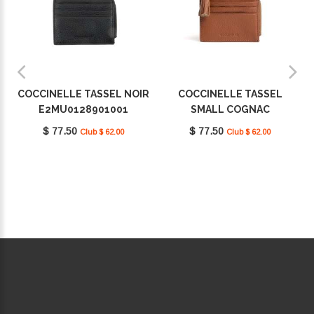
COCCINELLE TASSEL NOIR
COCCINELLE TASSEL
E2MU0128901001
SMALL COGNAC
E2MU0128901W11
$ 77.50
$ 77.50
Club $ 62.00
Club $ 62.00