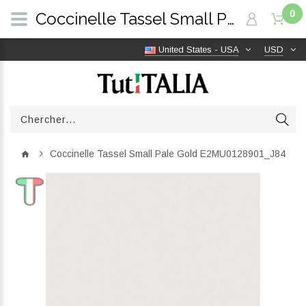
0
Coccinelle Tassel Small Pale Gold E2MU0128901_J84 | TutITALIA
United States - USA
USD
Coccinelle Tassel Small Pale Gold E2MU0128901_J84