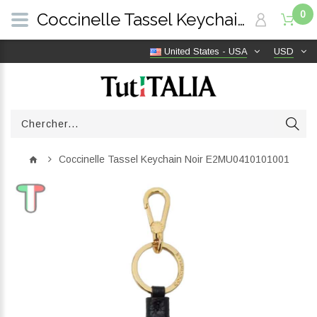
0
Coccinelle Tassel Keychain Noir E2MU0410101001 | TutITALIA
United States - USA
USD
Coccinelle Tassel Keychain Noir E2MU0410101001