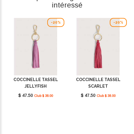
intéressé
-20%
-20%
COCCINELLE TASSEL
COCCINELLE TASSEL
JELLYFISH
SCARLET
E2MU0410101_P19
E2MU0410101_R02
$ 47.50
$ 47.50
Club $ 38.00
Club $ 38.00