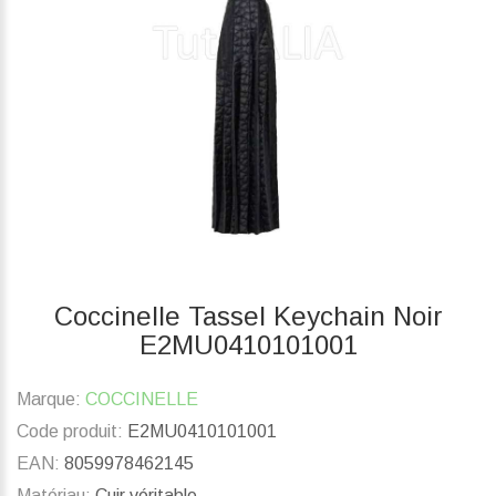
Coccinelle Tassel Keychain Noir
E2MU0410101001
Marque:
COCCINELLE
Code produit:
E2MU0410101001
EAN:
8059978462145
Matériau:
Cuir véritable