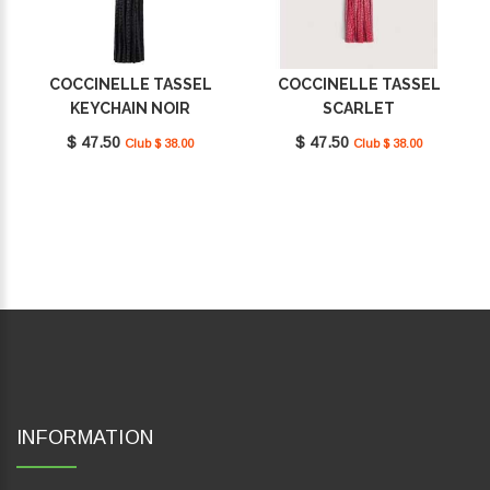
COCCINELLE TASSEL
COCCINELLE TASSEL
KEYCHAIN NOIR
SCARLET
E2MU0410101001
E2MU0410101_R02
$ 47.50
$ 47.50
Club $ 38.00
Club $ 38.00
INFORMATION