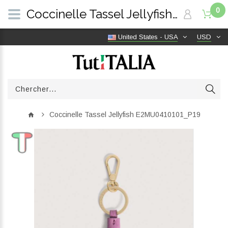
0
Coccinelle Tassel Jellyfish E2MU0410101_P19 | TutITALIA
United States - USA
USD
Coccinelle Tassel Jellyfish E2MU0410101_P19