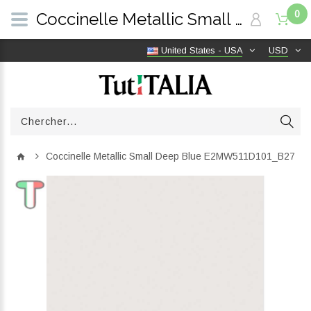
0
Coccinelle Metallic Small Deep Blue E2MW511D101_B27 | TutITALIA
United States - USA
USD
Coccinelle Metallic Small Deep Blue E2MW511D101_B27