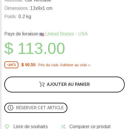
Dimensions:
13x9x1 cm
Poids:
0.2 kg
Pays de livraison
United States - USA
$ 113.00
$ 90.50
Prix ​​du club. Adhérer au club »
-20%
AJOUTER AU PANIER
RÉSERVER CET ARTICLE
Liste de souhaits
Comparer ce produit