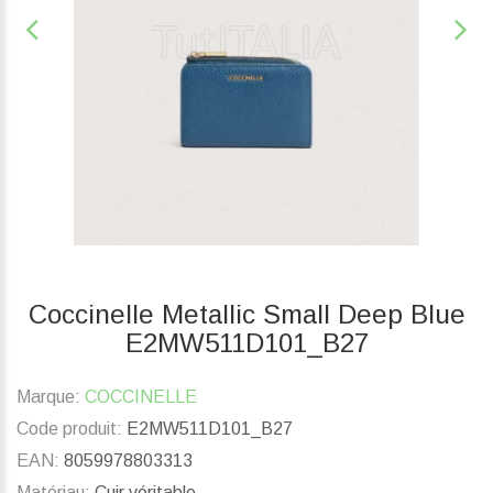
Coccinelle Metallic Small Deep Blue
E2MW511D101_B27
Marque:
COCCINELLE
Code produit:
E2MW511D101_B27
EAN:
8059978803313
Matériau:
Cuir véritable