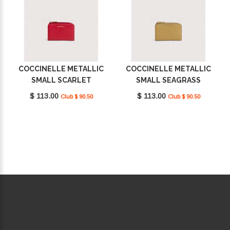
COCCINELLE METALLIC
COCCINELLE METALLIC
SMALL SCARLET
SMALL SEAGRASS
E2MW511D101_R02
E2MW511D101_G43
$ 113.00
$ 113.00
Club $ 90.50
Club $ 90.50