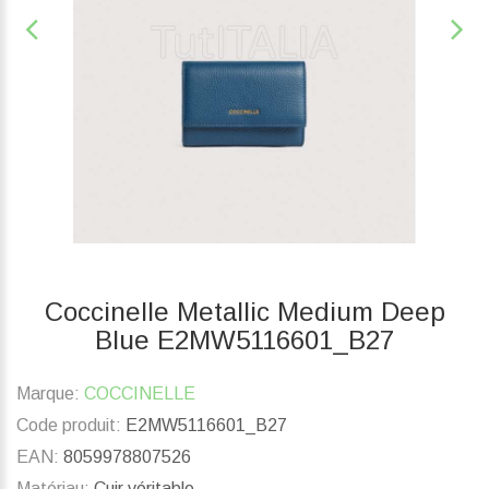
Coccinelle Metallic Medium Deep
Blue E2MW5116601_B27
Marque:
COCCINELLE
Code produit:
E2MW5116601_B27
EAN:
8059978807526
Matériau:
Cuir véritable