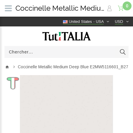
0
Coccinelle Metallic Medium Deep Blue E2MW5116601_B27 | TutITALIA
United States - USA
USD
Coccinelle Metallic Medium Deep Blue E2MW5116601_B27