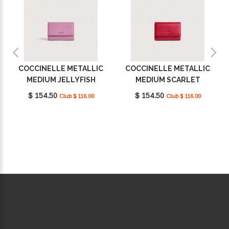
COCCINELLE METALLIC
COCCINELLE METALLIC
MEDIUM JELLYFISH
MEDIUM SCARLET
E2MW5116601_P19
E2MW5116601_R02
$ 154.50
$ 154.50
Club $ 116.00
Club $ 116.00