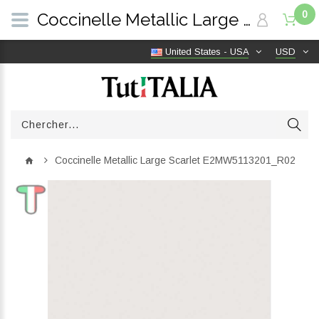
0
Coccinelle Metallic Large Scarlet E2MW5113201_R02 | TutITALIA
United States - USA
USD
Coccinelle Metallic Large Scarlet E2MW5113201_R02