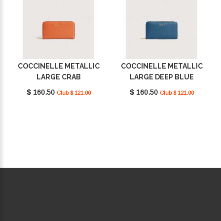
COCCINELLE METALLIC
COCCINELLE METALLIC
LARGE CRAB
LARGE DEEP BLUE
E2MW5113201_R41
E2MW5113201_B27
$ 160.50
$ 160.50
Club $ 121.00
Club $ 121.00