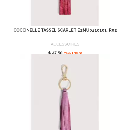
COCCINELLE TASSEL SCARLET E2MU0410101_R02
ACCESSOIRES
$ 47.50
Club $ 38.00