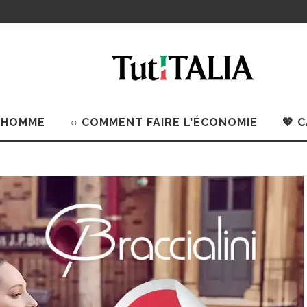
 HOMME
○ COMMENT FAIRE L'ÉCONOMIE
💖 