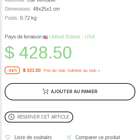
Dimensions:
48x25x1 cm
Poids:
0.72 kg
Pays de livraison
United States - USA
$ 428.50
$ 321.50
Prix ​​du club. Adhérer au club »
-25%
AJOUTER AU PANIER
RÉSERVER CET ARTICLE
Liste de souhaits
Comparer ce produit