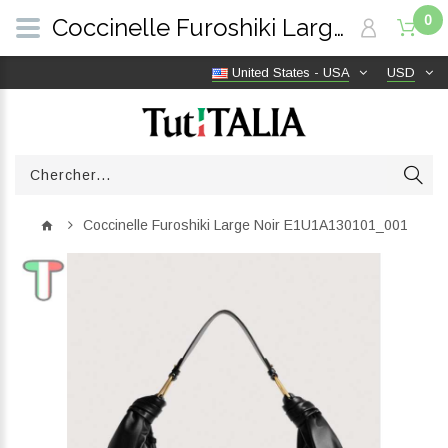
0
Coccinelle Furoshiki Large Noir E1U1A130101_001 | TutITALIA
United States - USA
USD
Coccinelle Furoshiki Large Noir E1U1A130101_001