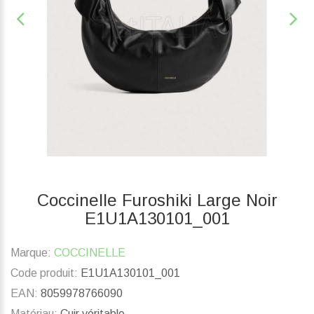
Coccinelle Furoshiki Large Noir
E1U1A130101_001
Marque:
COCCINELLE
Code produit:
E1U1A130101_001
EAN:
8059978766090
Matériau:
Cuir véritable