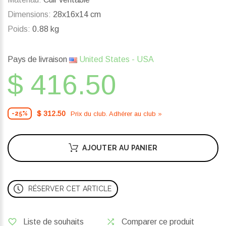
Dimensions:
28x16x14 cm
Poids:
0.88 kg
Pays de livraison
United States - USA
$ 416.50
$ 312.50
Prix ​​du club. Adhérer au club »
-25%
AJOUTER AU PANIER
RÉSERVER CET ARTICLE
Liste de souhaits
Comparer ce produit