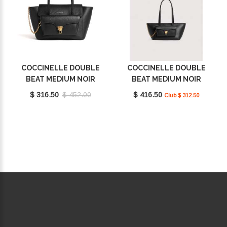
COCCINELLE DOUBLE
COCCINELLE DOUBLE
BEAT MEDIUM NOIR
BEAT MEDIUM NOIR
E1T8A180201001
E1T8A110301_001
$ 316.50
$ 452.00
$ 416.50
Club $ 312.50